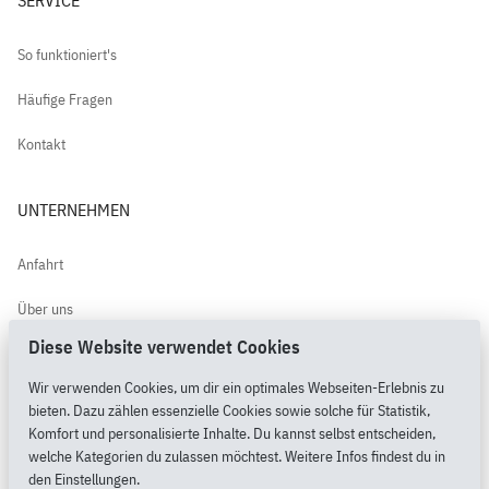
SERVICE
So funktioniert's
Häufige Fragen
Kontakt
UNTERNEHMEN
Anfahrt
Über uns
Diese Website verwendet Cookies
Kundenbewertungen
Wir verwenden Cookies, um dir ein optimales Webseiten-Erlebnis zu
PimpMyPony.shop®
bieten. Dazu zählen essenzielle Cookies sowie solche für Statistik,
Komfort und personalisierte Inhalte. Du kannst selbst entscheiden,
welche Kategorien du zulassen möchtest. Weitere Infos findest du in
den Einstellungen.