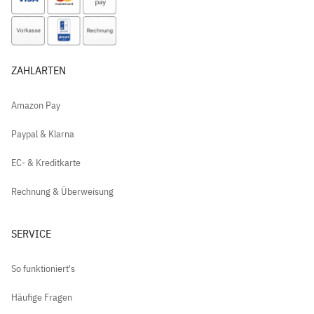
ZAHLARTEN
Amazon Pay
Paypal & Klarna
EC- & Kreditkarte
Rechnung & Überweisung
SERVICE
So funktioniert's
Häufige Fragen