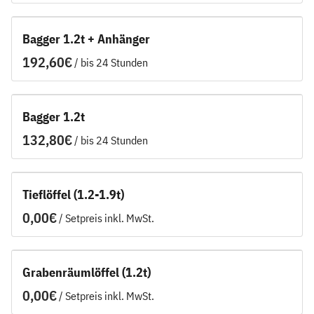
Bagger 1.2t + Anhänger
/
Bagger 1.2t
/
Tieflöffel (1.2-1.9t)
/
Grabenräumlöffel (1.2t)
/