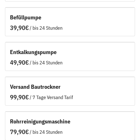
Befüllpumpe
/
Entkalkungspumpe
/
Versand Bautrockner
/
Rohrreinigungsmaschine
/