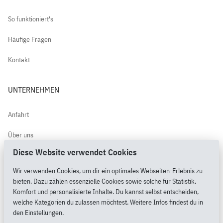
So funktioniert's
Häufige Fragen
Kontakt
UNTERNEHMEN
Anfahrt
Über uns
Diese Website verwendet Cookies
Kundenbewertungen
Wir verwenden Cookies, um dir ein optimales Webseiten-Erlebnis zu
PimpMyPony.shop®
bieten. Dazu zählen essenzielle Cookies sowie solche für Statistik,
Komfort und personalisierte Inhalte. Du kannst selbst entscheiden,
welche Kategorien du zulassen möchtest. Weitere Infos findest du in
den Einstellungen.