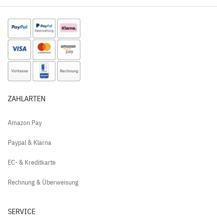
ZAHLARTEN
Amazon Pay
Paypal & Klarna
EC- & Kreditkarte
Rechnung & Überweisung
SERVICE