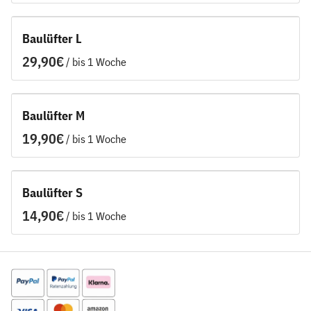
Baulüfter L
/
Baulüfter M
/
Baulüfter S
/