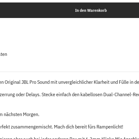
aten
n Original JBL Pro Sound mit unvergleichlicher Klarheit und Fülle in d
zerrung oder Delays. Stecke einfach den kabellosen Dual-Channel-Rece
um nächsten Morgen.
perfekt zusammengemischt. Mach dich bereit fürs Rampenlicht!