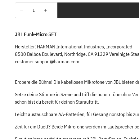
JBL Funk-Micro SET
Hersteller: HARMAN International Industries, Incorporated
8500 Balboa Boulevard, Northridge, CA 91329 Vereinigte Sta
customer.support@harman.com
Erobere die Bühne! Die kabellosen Mikrofone von JBL bieten de
Setze deine Stimme in Szene und triff die hohen Töne ohne Ver
schon bist du bereit für deinen Starauftritt.
Leicht austauschbare AA-Batterien, für Gesang nonstop bis z
Zeit für ein Duett? Beide Mikrofone werden im Lautsprecher 