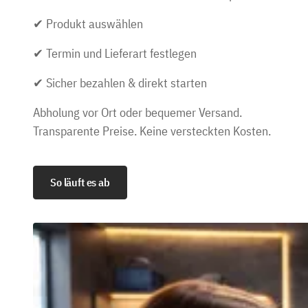
✔ Produkt auswählen
✔ Termin und Lieferart festlegen
✔ Sicher bezahlen & direkt starten
Abholung vor Ort oder bequemer Versand.
Transparente Preise. Keine versteckten Kosten.
So läuft es ab