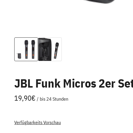
JBL Funk Micros 2er Se
/