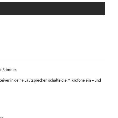
er Stimme.
iver in deine Lautsprecher, schalte die Mikrofone ein – und