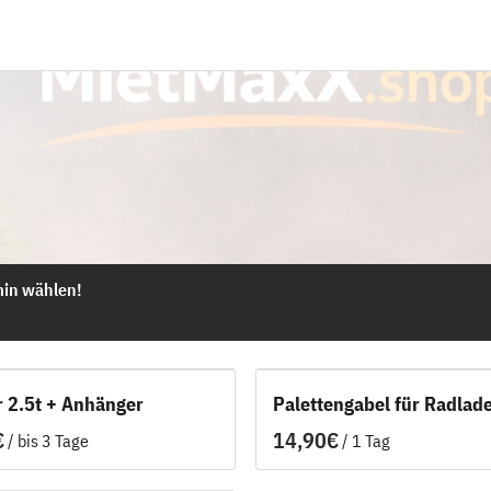
 2.5t + Anhänger
Palettengabel für Radlad
/
/