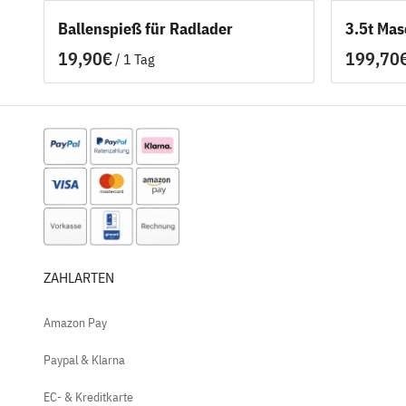
Ballenspieß für Radlader
3.5t Ma
/
ZAHLARTEN
Amazon Pay
Paypal & Klarna
EC- & Kreditkarte