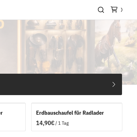
er
Erdbauschaufel für Radlader
/