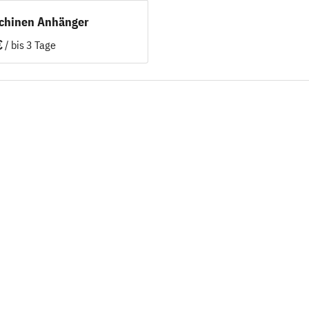
schinen Anhänger
/