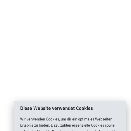
Diese Website verwendet Cookies
Wir verwenden Cookies, um dir ein optimales Webseiten-
Erlebnis zu bieten. Dazu zählen essenzielle Cookies sowie