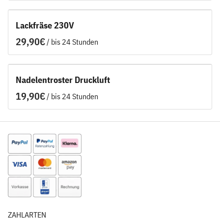
Lackfräse 230V
/
Nadelentroster Druckluft
/
ZAHLARTEN