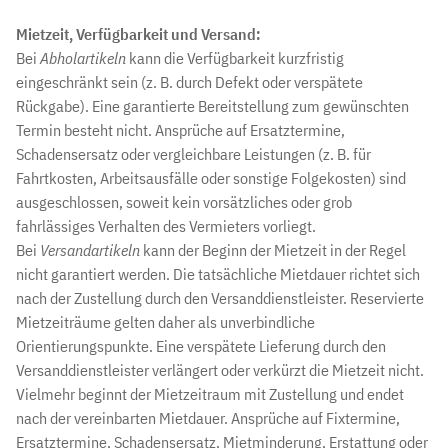
Mietzeit, Verfügbarkeit und Versand:
Bei
Abholartikeln
kann die Verfügbarkeit kurzfristig
eingeschränkt sein (z. B. durch Defekt oder verspätete
Rückgabe). Eine garantierte Bereitstellung zum gewünschten
Termin besteht nicht. Ansprüche auf Ersatztermine,
Schadensersatz oder vergleichbare Leistungen (z. B. für
Fahrtkosten, Arbeitsausfälle oder sonstige Folgekosten) sind
ausgeschlossen, soweit kein vorsätzliches oder grob
fahrlässiges Verhalten des Vermieters vorliegt.
Bei
Versandartikeln
kann der Beginn der Mietzeit in der Regel
nicht garantiert werden. Die tatsächliche Mietdauer richtet sich
nach der Zustellung durch den Versanddienstleister. Reservierte
Mietzeiträume gelten daher als unverbindliche
Orientierungspunkte. Eine verspätete Lieferung durch den
Versanddienstleister verlängert oder verkürzt die Mietzeit nicht.
Vielmehr beginnt der Mietzeitraum mit Zustellung und endet
nach der vereinbarten Mietdauer. Ansprüche auf Fixtermine,
Ersatztermine, Schadensersatz, Mietminderung, Erstattung oder