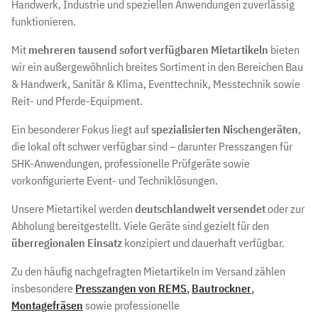
Handwerk, Industrie und speziellen Anwendungen zuverlässig
funktionieren.
Mit
mehreren tausend sofort verfügbaren Mietartikeln
bieten
wir ein außergewöhnlich breites Sortiment in den Bereichen Bau
& Handwerk, Sanitär & Klima, Eventtechnik, Messtechnik sowie
Reit- und Pferde-Equipment.
Ein besonderer Fokus liegt auf
spezialisierten Nischengeräten
,
die lokal oft schwer verfügbar sind – darunter Presszangen für
SHK-Anwendungen, professionelle Prüfgeräte sowie
vorkonfigurierte Event- und Techniklösungen.
Unsere Mietartikel werden
deutschlandweit versendet
oder zur
Abholung bereitgestellt. Viele Geräte sind gezielt für den
überregionalen Einsatz
konzipiert und dauerhaft verfügbar.
Zu den häufig nachgefragten Mietartikeln im Versand zählen
insbesondere
Presszangen von REMS
,
Bautrockner
,
Montagefräsen
sowie professionelle