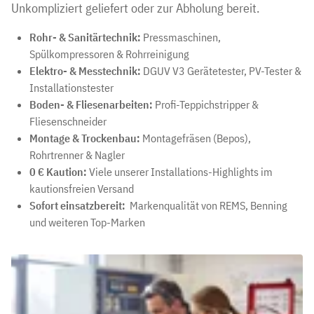
Unkompliziert geliefert oder zur Abholung bereit.
Rohr- & Sanitärtechnik:
Pressmaschinen,
Spülkompressoren & Rohrreinigung
Elektro- & Messtechnik:
DGUV V3 Gerätetester, PV-Tester &
Installationstester
Boden- & Fliesenarbeiten:
Profi-Teppichstripper &
Fliesenschneider
Montage & Trockenbau:
Montagefräsen (Bepos),
Rohrtrenner & Nagler
0 € Kaution:
Viele unserer Installations-Highlights im
kautionsfreien Versand
Sofort einsatzbereit:
Markenqualität von REMS, Benning
und weiteren Top-Marken