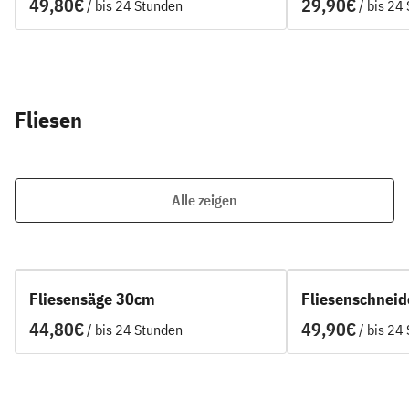
/
/
Fliesen
Alle zeigen
Fliesensäge 30cm
Fliesenschnei
/
/