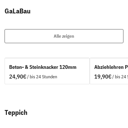
GaLaBau
Alle zeigen
Beton- & Steinknacker 120mm
Abziehlehren P
/
/
Teppich