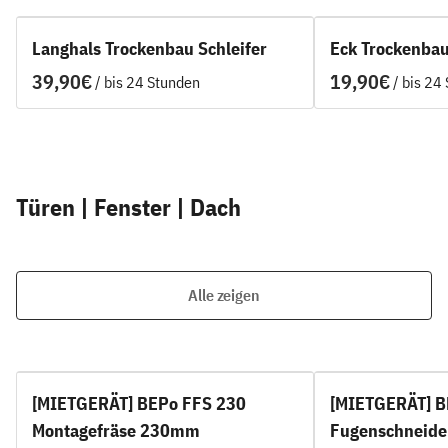
Langhals Trockenbau Schleifer
Eck Trockenbau
/
/
Türen | Fenster | Dach
Alle zeigen
[MIETGERÄT] BEPo FFS 230
[MIETGERÄT] B
Montagefräse 230mm
Fugenschneid