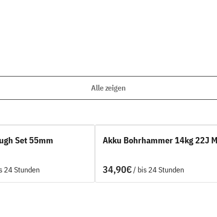
Alle zeigen
ough Set 55mm
Akku Bohrhammer 14kg 22J 
/