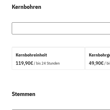
Kernbohren
Kernbohreinheit
Kernbohrge
/
/
Stemmen