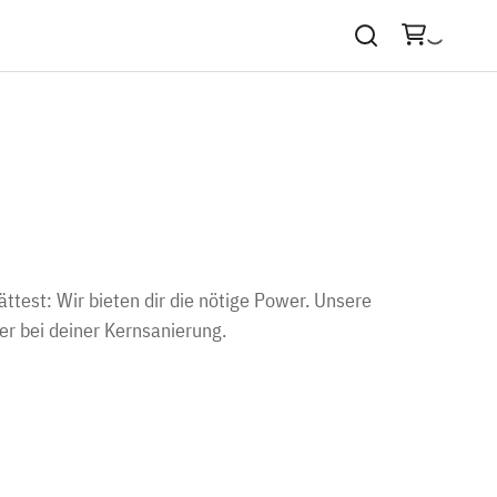
ttest: Wir bieten dir die nötige Power. Unsere
r bei deiner Kernsanierung.