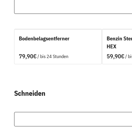
Bodenbelagsentferner
Benzin St
HEX
/
/
Schneiden