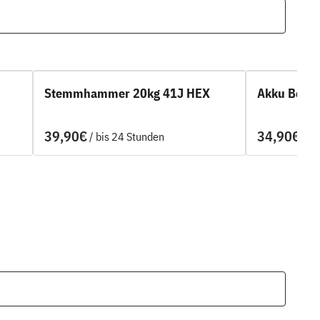
Stemmhammer 20kg 41J HEX
Akku Bohr
/
/