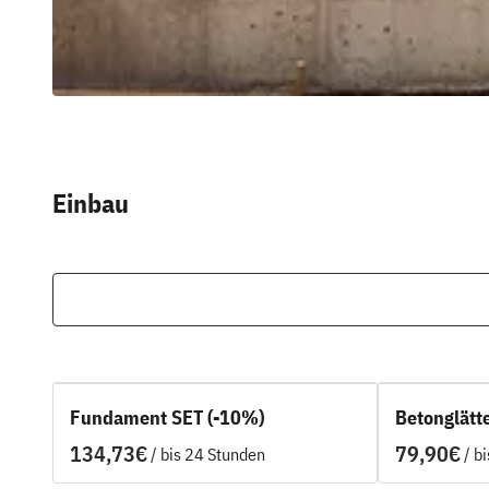
Einbau
Fundament SET (-10%)
Betonglätt
/
/