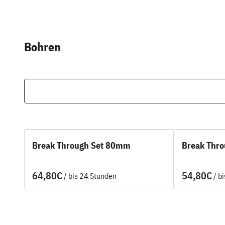
Bohren
Break Through Set 80mm
Break Thr
/
/