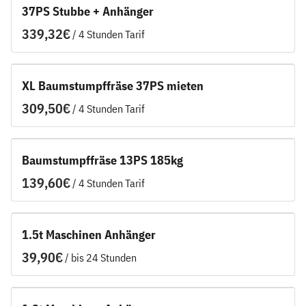
37PS Stubbe + Anhänger
/
XL Baumstumpffräse 37PS mieten
/
Baumstumpffräse 13PS 185kg
/
1.5t Maschinen Anhänger
/