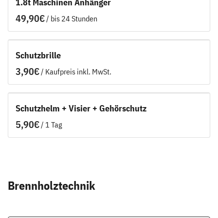
1.8t Maschinen Anhänger
/
Schutzbrille
/
Schutzhelm + Visier + Gehörschutz
/
Brennholztechnik