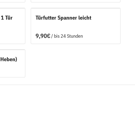
 1 Tür
Türfutter Spanner leicht
/
 Heben)