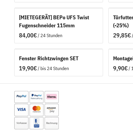
[MIETEGERÄT] BEPo UFS Twist
Türfutte
Fugenschneider 115mm
(-25%)
/
Fenster Richtzwingen SET
Montagek
/
/