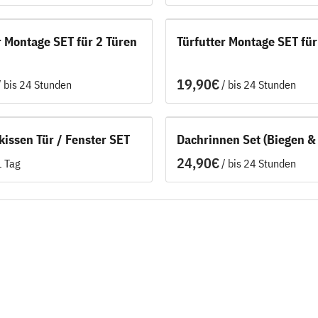
r Montage SET für 2 Türen
Türfutter Montage SET für
/
/
issen Tür / Fenster SET
Dachrinnen Set (Biegen &
/