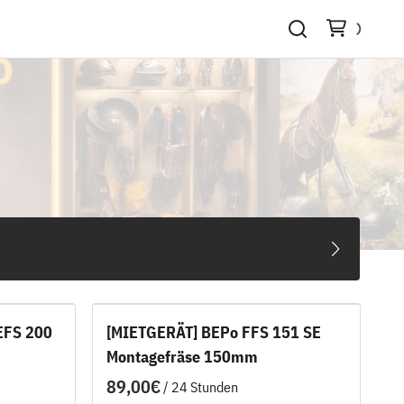
EFS 200
[MIETGERÄT] BEPo FFS 151 SE
Montagefräse 150mm
/