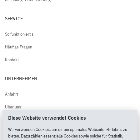
SERVICE
So funktioniert's
Häufige Fragen
Kontakt
UNTERNEHMEN
Anfahrt
Über uns
Diese Website verwendet Cookies
Kundenbewertungen
Wir verwenden Cookies, um dir ein optimales Webseiten-Erlebnis zu
PimpMyPony.shop®
bieten. Dazu zählen essenzielle Cookies sowie solche für Statistik,