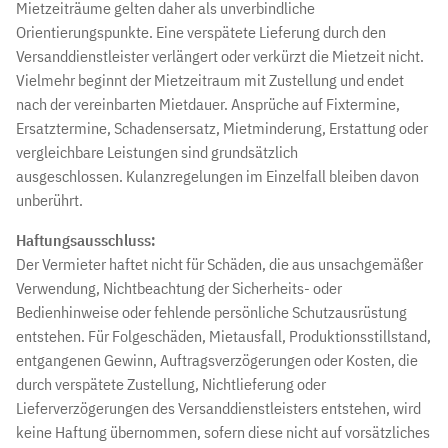
Mietzeiträume gelten daher als unverbindliche
Orientierungspunkte. Eine verspätete Lieferung durch den
Versanddienstleister verlängert oder verkürzt die Mietzeit nicht.
Vielmehr beginnt der Mietzeitraum mit Zustellung und endet
nach der vereinbarten Mietdauer. Ansprüche auf Fixtermine,
Ersatztermine, Schadensersatz, Mietminderung, Erstattung oder
vergleichbare Leistungen sind grundsätzlich
ausgeschlossen. Kulanzregelungen im Einzelfall bleiben davon
unberührt.
Haftungsausschluss:
Der Vermieter haftet nicht für Schäden, die aus unsachgemäßer
Verwendung, Nichtbeachtung der Sicherheits- oder
Bedienhinweise oder fehlende persönliche Schutzausrüstung
entstehen. Für Folgeschäden, Mietausfall, Produktionsstillstand,
entgangenen Gewinn, Auftragsverzögerungen oder Kosten, die
durch verspätete Zustellung, Nichtlieferung oder
Lieferverzögerungen des Versanddienstleisters entstehen, wird
keine Haftung übernommen, sofern diese nicht auf vorsätzliches