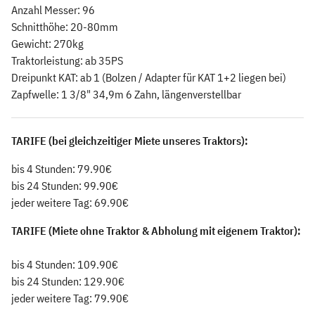
Anzahl Messer: 96
Schnitthöhe: 20-80mm
Gewicht: 270kg
Traktorleistung: ab 35PS
Dreipunkt KAT: ab 1
(Bolzen / Adapter für KAT 1+2 liegen bei)
Zapfwelle: 1 3/8" 34,9m 6 Zahn, längenverstellbar
TARIFE (bei gleichzeitiger Miete unseres Traktors):
bis 4 Stunden: 79.90€
bis 24 Stunden: 99.90€
jeder weitere Tag: 69.90€
TARIFE (Miete ohne Traktor & Abholung mit eigenem Traktor):
bis 4 Stunden: 109.90€
bis 24 Stunden: 129.90€
jeder weitere Tag: 79.90€