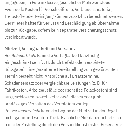
angegeben, in Euro inklusive gesetzlicher Mehrwertsteuer.
Eventuelle Kosten für Verschleißteile, Verbrauchsmaterial,
Treibstoffe oder Reinigung können zusätzlich berechnet werden.
Der Mieter haftet für Verlust und Beschädigung ab Übernahme
bis zur Rückgabe, sofern kein separater Versicherungsschutz
vereinbart wurde.
Mietzeit, Verfügbarkeit und Versand:
Bei
Abholartikeln
kann die Verfügbarkeit kurzfristig
eingeschränkt sein (z. B. durch Defekt oder verspätete
Rückgabe). Eine garantierte Bereitstellung zum gewünschten
Termin besteht nicht. Ansprüche auf Ersatztermine,
Schadensersatz oder vergleichbare Leistungen (z. B. für
Fahrtkosten, Arbeitsausfälle oder sonstige Folgekosten) sind
ausgeschlossen, soweit kein vorsätzliches oder grob
fahrlässiges Verhalten des Vermieters vorliegt.
Bei
Versandartikeln
kann der Beginn der Mietzeit in der Regel
nicht garantiert werden. Die tatsächliche Mietdauer richtet sich
nach der Zustellung durch den Versanddienstleister. Reservierte