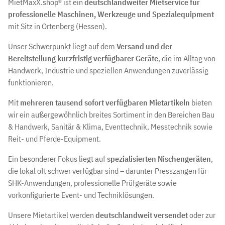
MietMaxX.shop® ist ein
deutschlandweiter Mietservice für
professionelle Maschinen, Werkzeuge und Spezialequipment
mit Sitz in Ortenberg (Hessen).
Unser Schwerpunkt liegt auf dem
Versand und der
Bereitstellung kurzfristig verfügbarer Geräte
, die im Alltag von
Handwerk, Industrie und speziellen Anwendungen zuverlässig
funktionieren.
Mit
mehreren tausend sofort verfügbaren Mietartikeln
bieten
wir ein außergewöhnlich breites Sortiment in den Bereichen Bau
& Handwerk, Sanitär & Klima, Eventtechnik, Messtechnik sowie
Reit- und Pferde-Equipment.
Ein besonderer Fokus liegt auf
spezialisierten Nischengeräten
,
die lokal oft schwer verfügbar sind – darunter Presszangen für
SHK-Anwendungen, professionelle Prüfgeräte sowie
vorkonfigurierte Event- und Techniklösungen.
Unsere Mietartikel werden
deutschlandweit versendet
oder zur