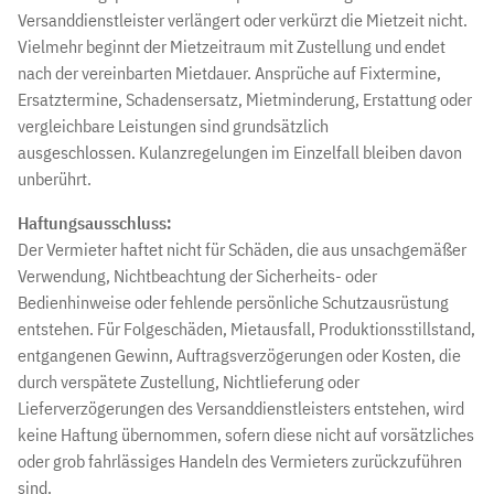
Versanddienstleister verlängert oder verkürzt die Mietzeit nicht.
Vielmehr beginnt der Mietzeitraum mit Zustellung und endet
nach der vereinbarten Mietdauer. Ansprüche auf Fixtermine,
Ersatztermine, Schadensersatz, Mietminderung, Erstattung oder
vergleichbare Leistungen sind grundsätzlich
ausgeschlossen. Kulanzregelungen im Einzelfall bleiben davon
unberührt.
Haftungsausschluss:
Der Vermieter haftet nicht für Schäden, die aus unsachgemäßer
Verwendung, Nichtbeachtung der Sicherheits- oder
Bedienhinweise oder fehlende persönliche Schutzausrüstung
entstehen. Für Folgeschäden, Mietausfall, Produktionsstillstand,
entgangenen Gewinn, Auftragsverzögerungen oder Kosten, die
durch verspätete Zustellung, Nichtlieferung oder
Lieferverzögerungen des Versanddienstleisters entstehen, wird
keine Haftung übernommen, sofern diese nicht auf vorsätzliches
oder grob fahrlässiges Handeln des Vermieters zurückzuführen
sind.