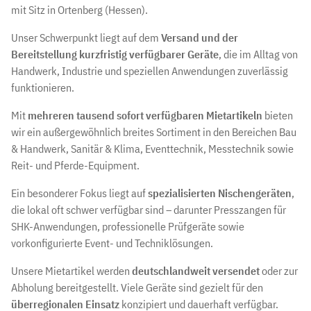
mit Sitz in Ortenberg (Hessen).
Unser Schwerpunkt liegt auf dem
Versand und der
Bereitstellung kurzfristig verfügbarer Geräte
, die im Alltag von
Handwerk, Industrie und speziellen Anwendungen zuverlässig
funktionieren.
Mit
mehreren tausend sofort verfügbaren Mietartikeln
bieten
wir ein außergewöhnlich breites Sortiment in den Bereichen Bau
& Handwerk, Sanitär & Klima, Eventtechnik, Messtechnik sowie
Reit- und Pferde-Equipment.
Ein besonderer Fokus liegt auf
spezialisierten Nischengeräten
,
die lokal oft schwer verfügbar sind – darunter Presszangen für
SHK-Anwendungen, professionelle Prüfgeräte sowie
vorkonfigurierte Event- und Techniklösungen.
Unsere Mietartikel werden
deutschlandweit versendet
oder zur
Abholung bereitgestellt. Viele Geräte sind gezielt für den
überregionalen Einsatz
konzipiert und dauerhaft verfügbar.