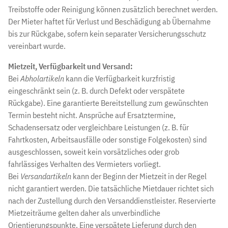
Treibstoffe oder Reinigung können zusätzlich berechnet werden.
Der Mieter haftet für Verlust und Beschädigung ab Übernahme
bis zur Rückgabe, sofern kein separater Versicherungsschutz
vereinbart wurde.
Mietzeit, Verfügbarkeit und Versand:
Bei
Abholartikeln
kann die Verfügbarkeit kurzfristig
eingeschränkt sein (z. B. durch Defekt oder verspätete
Rückgabe). Eine garantierte Bereitstellung zum gewünschten
Termin besteht nicht. Ansprüche auf Ersatztermine,
Schadensersatz oder vergleichbare Leistungen (z. B. für
Fahrtkosten, Arbeitsausfälle oder sonstige Folgekosten) sind
ausgeschlossen, soweit kein vorsätzliches oder grob
fahrlässiges Verhalten des Vermieters vorliegt.
Bei
Versandartikeln
kann der Beginn der Mietzeit in der Regel
nicht garantiert werden. Die tatsächliche Mietdauer richtet sich
nach der Zustellung durch den Versanddienstleister. Reservierte
Mietzeiträume gelten daher als unverbindliche
Orientierungspunkte. Eine verspätete Lieferung durch den