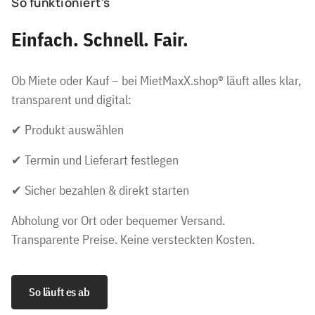
So funktioniert's
Einfach. Schnell. Fair.
Ob Miete oder Kauf – bei MietMaxX.shop® läuft alles klar,
transparent und digital:
✔ Produkt auswählen
✔ Termin und Lieferart festlegen
✔ Sicher bezahlen & direkt starten
Abholung vor Ort oder bequemer Versand.
Transparente Preise. Keine versteckten Kosten.
So läuft es ab