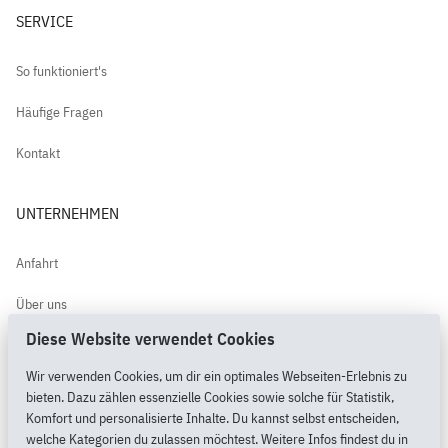
SERVICE
So funktioniert's
Häufige Fragen
Kontakt
UNTERNEHMEN
Anfahrt
Über uns
Diese Website verwendet Cookies
Kundenbewertungen
Wir verwenden Cookies, um dir ein optimales Webseiten-Erlebnis zu
PimpMyPony.shop®
bieten. Dazu zählen essenzielle Cookies sowie solche für Statistik,
Komfort und personalisierte Inhalte. Du kannst selbst entscheiden,
welche Kategorien du zulassen möchtest. Weitere Infos findest du in