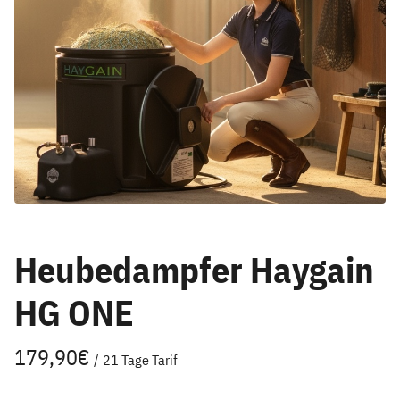
Heubedampfer Haygain
HG ONE
/