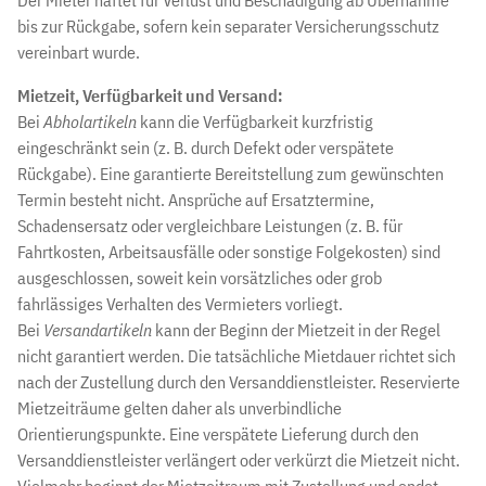
Der Mieter haftet für Verlust und Beschädigung ab Übernahme
bis zur Rückgabe, sofern kein separater Versicherungsschutz
vereinbart wurde.
Mietzeit, Verfügbarkeit und Versand:
Bei
Abholartikeln
kann die Verfügbarkeit kurzfristig
eingeschränkt sein (z. B. durch Defekt oder verspätete
Rückgabe). Eine garantierte Bereitstellung zum gewünschten
Termin besteht nicht. Ansprüche auf Ersatztermine,
Schadensersatz oder vergleichbare Leistungen (z. B. für
Fahrtkosten, Arbeitsausfälle oder sonstige Folgekosten) sind
ausgeschlossen, soweit kein vorsätzliches oder grob
fahrlässiges Verhalten des Vermieters vorliegt.
Bei
Versandartikeln
kann der Beginn der Mietzeit in der Regel
nicht garantiert werden. Die tatsächliche Mietdauer richtet sich
nach der Zustellung durch den Versanddienstleister. Reservierte
Mietzeiträume gelten daher als unverbindliche
Orientierungspunkte. Eine verspätete Lieferung durch den
Versanddienstleister verlängert oder verkürzt die Mietzeit nicht.