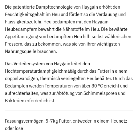
Die patentierte Dampftechnologie von Haygain erhöht den
Feuchtigkeitsgehalt im Heu und fördert so die Verdauung und
Flüssigkeitszufuhr. Heu bedampfen mit den Haygain
Heubedampfern bewahrt die Nährstoffe im Heu. Die bewährte
Appetitanregung von bedampftem Heu hilft selbst wählerischen
Fressern, das zu bekommen, was sie von ihrer wichtigsten
Nahrungsquelle brauchen.
Das Verteilersystem von Haygain leitet den
Hochtemperaturdampf gleichmäßig durch das Futter in einem
doppelwandigen, thermisch versiegelten Heubehälter. Durch das
Bedampfen werden Temperaturen von über 80 °C erreicht und
aufrechterhalten, was zur Abtötung von Schimmelsporen und
Bakterien erforderlich ist.
Fassungsvermögen: 5-7kg Futter, entweder in einem Heunetz
oder lose