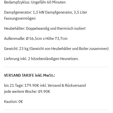
Bedampfzyklus: Ungefähr 60 Minuten
Dampfgenerator: 1,5 kW Dampfgenerator, 3,5 Liter
Fassungsvermögen
Heubehälter: Doppelwandig und thermisch isoliert
Außenmaße: Ø 56,5cm x Höhe 73,7cm
Gewicht: 23 kg (Gewicht von Heubehälter und Boiler zusammen)
Lieferung inkl. 2 hitzebeständigen Heunetzen.
VERSAND TARIFE inkl. MwSt.:
bis 21 Tage: 179.90€ inkl. Versand & Rückversand
jede weitere Woche: 49.90€
Kaution: 0€