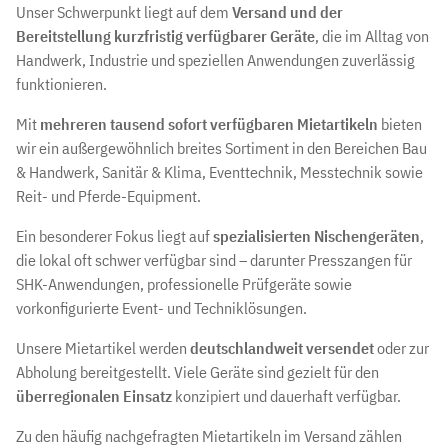
Unser Schwerpunkt liegt auf dem
Versand und der
Bereitstellung kurzfristig verfügbarer Geräte
, die im Alltag von
Handwerk, Industrie und speziellen Anwendungen zuverlässig
funktionieren.
Mit
mehreren tausend sofort verfügbaren Mietartikeln
bieten
wir ein außergewöhnlich breites Sortiment in den Bereichen Bau
& Handwerk, Sanitär & Klima, Eventtechnik, Messtechnik sowie
Reit- und Pferde-Equipment.
Ein besonderer Fokus liegt auf
spezialisierten Nischengeräten
,
die lokal oft schwer verfügbar sind – darunter Presszangen für
SHK-Anwendungen, professionelle Prüfgeräte sowie
vorkonfigurierte Event- und Techniklösungen.
Unsere Mietartikel werden
deutschlandweit versendet
oder zur
Abholung bereitgestellt. Viele Geräte sind gezielt für den
überregionalen Einsatz
konzipiert und dauerhaft verfügbar.
Zu den häufig nachgefragten Mietartikeln im Versand zählen