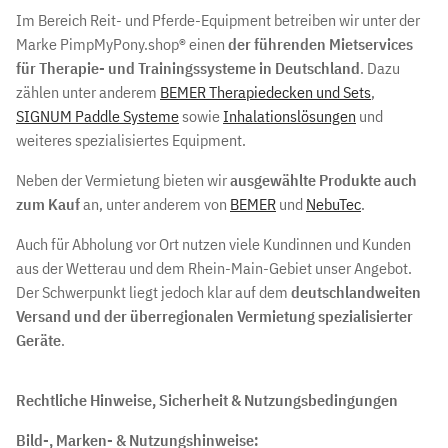
Im Bereich Reit- und Pferde-Equipment betreiben wir unter der
Marke PimpMyPony.shop® einen
der führenden Mietservices
für Therapie- und Trainingssysteme in Deutschland
. Dazu
zählen unter anderem
BEMER Therapiedecken und Sets
,
SIGNUM Paddle Systeme
sowie
Inhalationslösungen
und
weiteres spezialisiertes Equipment.
Neben der Vermietung bieten wir
ausgewählte Produkte auch
zum Kauf
an, unter anderem von
BEMER
und
NebuTec
.
Auch für Abholung vor Ort nutzen viele Kundinnen und Kunden
aus der Wetterau und dem Rhein-Main-Gebiet unser Angebot.
Der Schwerpunkt liegt jedoch klar auf dem
deutschlandweiten
Versand und der überregionalen Vermietung spezialisierter
Geräte
.
Rechtliche Hinweise, Sicherheit & Nutzungsbedingungen
Bild-, Marken- & Nutzungshinweise: