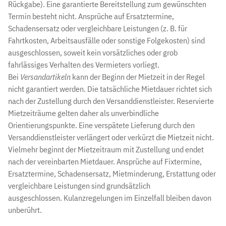
Rückgabe). Eine garantierte Bereitstellung zum gewünschten
Termin besteht nicht. Ansprüche auf Ersatztermine,
Schadensersatz oder vergleichbare Leistungen (z. B. für
Fahrtkosten, Arbeitsausfälle oder sonstige Folgekosten) sind
ausgeschlossen, soweit kein vorsätzliches oder grob
fahrlässiges Verhalten des Vermieters vorliegt.
Bei
Versandartikeln
kann der Beginn der Mietzeit in der Regel
nicht garantiert werden. Die tatsächliche Mietdauer richtet sich
nach der Zustellung durch den Versanddienstleister. Reservierte
Mietzeiträume gelten daher als unverbindliche
Orientierungspunkte. Eine verspätete Lieferung durch den
Versanddienstleister verlängert oder verkürzt die Mietzeit nicht.
Vielmehr beginnt der Mietzeitraum mit Zustellung und endet
nach der vereinbarten Mietdauer. Ansprüche auf Fixtermine,
Ersatztermine, Schadensersatz, Mietminderung, Erstattung oder
vergleichbare Leistungen sind grundsätzlich
ausgeschlossen. Kulanzregelungen im Einzelfall bleiben davon
unberührt.