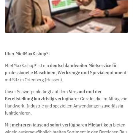
Über MietMaxX.shop®:
MietMaxX.shop® ist ein
deutschlandweiter Mietservice für
professionelle Maschinen, Werkzeuge und Spezialequipment
mit Sitz in Ortenberg (Hessen).
Unser Schwerpunkt liegt auf dem
Versand und der
Bereitstellung kurzfristig verfügbarer Geräte
, die im Alltag von
Handwerk, Industrie und speziellen Anwendungen zuverlässig
funktionieren.
Mit
mehreren tausend sofort verfügbaren Mietartikeln
bieten
wir ein außergewöhnlich breites Sortiment in den Bereichen Bau